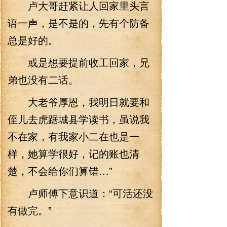
卢大哥赶紧让人回家里头言
语一声，是不是的，先有个防备
总是好的。
或是想要提前收工回家，兄
弟也没有二话。
大老爷厚恩，我明日就要和
侄儿去虎踞城县学读书，虽说我
不在家，有我家小二在也是一
样，她算学很好，记的账也清
楚，不会给你们算错…”
卢师傅下意识道：“可活还没
有做完。”