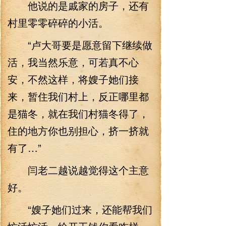
他说的是戚家的房子，还有
村里零零碎碎的小活。
“卢大哥要是愿意留下继续做
活，我当然乐意，可若真不心
安，不然这样，将嫂子她们接
来，暂住我们村上，反正哪里都
是猫冬，就在我们村猫冬得了，
住的地方你也别担心，挤一挤就
有了…”
闫老二越说越觉得这个主意
好。
“嫂子她们过来，还能帮我们