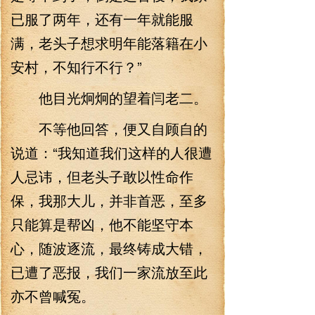
已服了两年，还有一年就能服
满，老头子想求明年能落籍在小
安村，不知行不行？”
他目光炯炯的望着闫老二。
不等他回答，便又自顾自的
说道：“我知道我们这样的人很遭
人忌讳，但老头子敢以性命作
保，我那大儿，并非首恶，至多
只能算是帮凶，他不能坚守本
心，随波逐流，最终铸成大错，
已遭了恶报，我们一家流放至此
亦不曾喊冤。