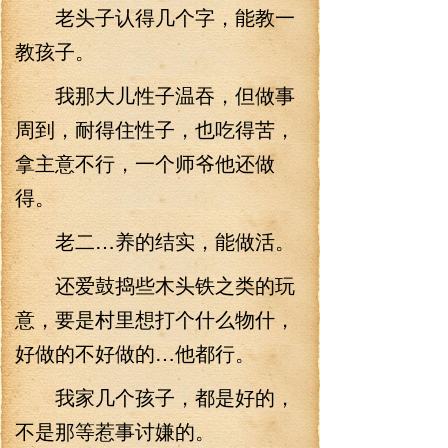
老头子认得几个字，能教一
教孩子。
我那大儿性子温吞，但做事
周到，耐得住性子，也吃得苦，
拿主意不行，一个师爷他还做
得。
老二…养的结实，能做活。
还爱鼓捣些木头铁之类的玩
意，要是村里想打个什么物什，
好做的不好做的…他都行。
我家几个孩子，都是好的，
不是那等惹事讨嫌的。