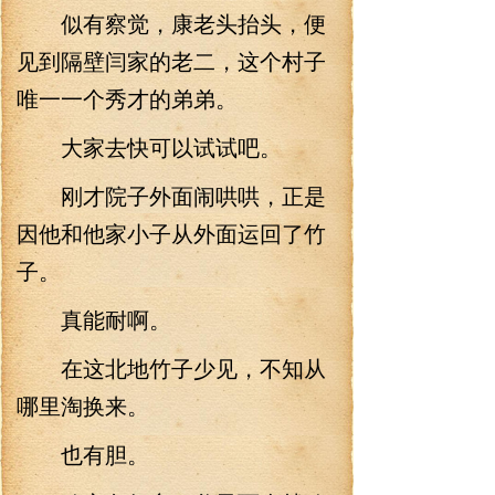
似有察觉，康老头抬头，便
见到隔壁闫家的老二，这个村子
唯一一个秀才的弟弟。
大家去快可以试试吧。
刚才院子外面闹哄哄，正是
因他和他家小子从外面运回了竹
子。
真能耐啊。
在这北地竹子少见，不知从
哪里淘换来。
也有胆。