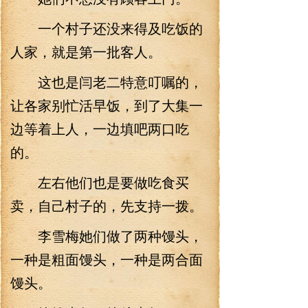
一个村子还没来得及吃饭的
人家，就是第一批客人。
这也是闫老二特意叮嘱的，
让各家别忙活早饭，到了大集一
边等着上人，一边填吧两口吃
的。
左右他们也是要做吃食买
卖，自己村子的，先支持一拨。
李雪梅她们做了两种馒头，
一种是粗面馒头，一种是两合面
馒头。