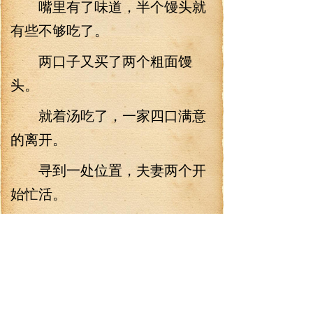
嘴里有了味道，半个馒头就
有些不够吃了。
两口子又买了两个粗面馒
头。
就着汤吃了，一家四口满意
的离开。
寻到一处位置，夫妻两个开
始忙活。
两个孩子和旁边摊子上的孩
子搭上了话，没说几句，就显摆
上刚刚吃了馒头，还喝了好喝的
蛋花汤…