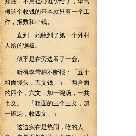
知底，不用担心谁少给了，李雪
梅这个收钱的基本就只有一个工
作，报数和串钱。
直到…她收到了第一个外村
人给的铜板。
似乎是在旁边看了一会。
听得李雪梅不断报：「五个
粗面馒头，五文钱。」「两合面
的四个，六文，加一碗汤，一共
七文。」「粗面的三个三文，加
一碗汤，收四文。」
这边实在是热闹，吃的人