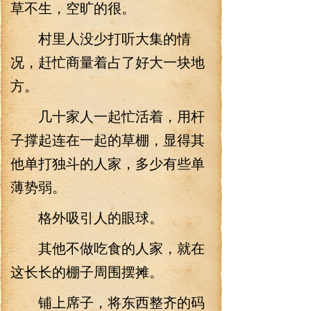
草不生，空旷的很。
村里人没少打听大集的情
况，赶忙商量着占了好大一块地
方。
几十家人一起忙活着，用杆
子撑起连在一起的草棚，显得其
他单打独斗的人家，多少有些单
薄势弱。
格外吸引人的眼球。
其他不做吃食的人家，就在
这长长的棚子周围摆摊。
铺上席子，将东西整齐的码