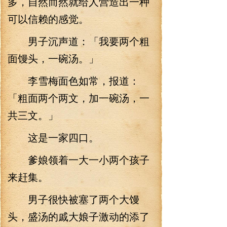
多，自然而然就给人营造出一种
可以信赖的感觉。
男子沉声道：「我要两个粗
面馒头，一碗汤。」
李雪梅面色如常，报道：
「粗面两个两文，加一碗汤，一
共三文。」
这是一家四口。
爹娘领着一大一小两个孩子
来赶集。
男子很快被塞了两个大馒
头，盛汤的戚大娘子激动的添了