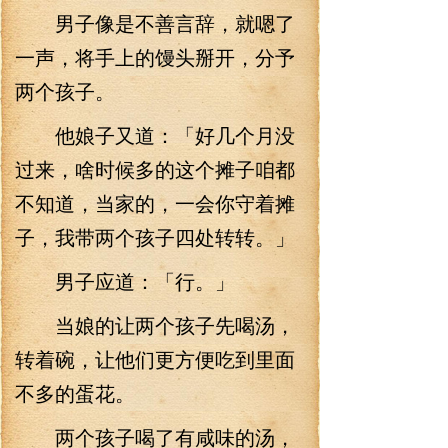
男子像是不善言辞，就嗯了
一声，将手上的馒头掰开，分予
两个孩子。
他娘子又道：「好几个月没
过来，啥时候多的这个摊子咱都
不知道，当家的，一会你守着摊
子，我带两个孩子四处转转。」
男子应道：「行。」
当娘的让两个孩子先喝汤，
转着碗，让他们更方便吃到里面
不多的蛋花。
两个孩子喝了有咸味的汤，