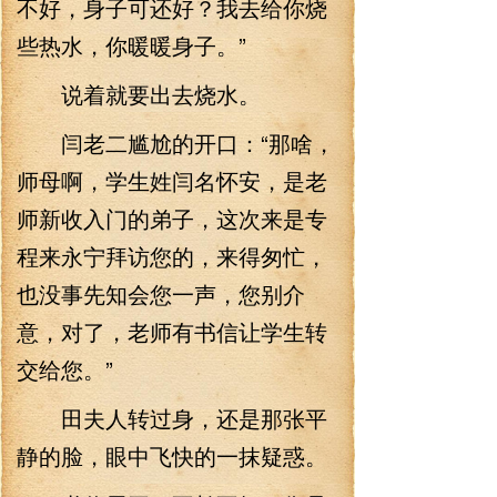
不好，身子可还好？我去给你烧
些热水，你暖暖身子。”
说着就要出去烧水。
闫老二尴尬的开口：“那啥，
师母啊，学生姓闫名怀安，是老
师新收入门的弟子，这次来是专
程来永宁拜访您的，来得匆忙，
也没事先知会您一声，您别介
意，对了，老师有书信让学生转
交给您。”
田夫人转过身，还是那张平
静的脸，眼中飞快的一抹疑惑。