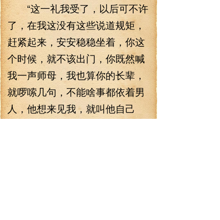
“这一礼我受了，以后可不许
了，在我这没有这些说道规矩，
赶紧起来，安安稳稳坐着，你这
个时候，就不该出门，你既然喊
我一声师母，我也算你的长辈，
就啰嗦几句，不能啥事都依着男
人，他想来见我，就叫他自己
来，咱们见面，啥时候不行，等
你瓜熟蒂落，抱个大胖小子过
来，我还更开心些。”
田夫人的目光这一回落在李
雪梅的肚子上，便多了几分热乎
气：“这瞧着也就一两个月的了