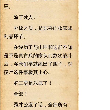
应。
除了死人。
补板之后，是惊喜的收获战
利品环节。
在经历了与山匪和这群不知
是不是真官兵的家伙们数次战斗
后，乡亲们早就练出了胆子，对
摸尸这件事极其上心。
罗三更是乐疯了！
全部！
秀才公发了话，全部所有，