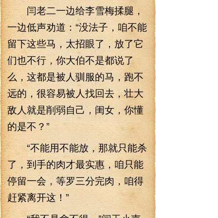
闫老二一边给李雪梅揉腿，
一边低声劝道：“没法子，咱不能
留下这些马，太招眼了，放了它
们也不行，你大伯不是都说了
么，这都是被人驯服的马，跑不
远的，很容易被人找回去，壮大
敌人就是削弱自己，闺女，你懂
的是不？”
“不能用不能放，那就只能杀
了，到手的肉才最实惠，咱只能
停留一会，等罗三分完肉，咱得
赶紧离开这！”