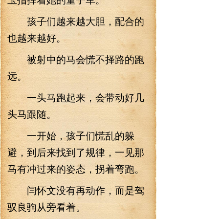
孩子们越来越大胆，配合的
也越来越好。
被射中的马会慌不择路的跑
远。
一头马跑起来，会带动好几
头马跟随。
一开始，孩子们慌乱的躲
避，到后来找到了规律，一见那
马有冲过来的姿态，拐着弯跑。
闫怀文没有再动作，而是驾
驭良驹从旁看着。