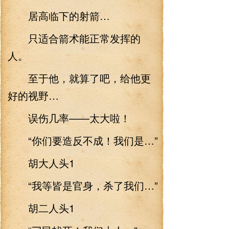
居高临下的射箭…
只适合箭术能正常发挥的
人。
至于他，就算了吧，给他更
好的视野…
误伤几率——太大啦！
“你们要造反不成！我们是…”
胡大人头1
“我等皆是官身，杀了我们…”
胡二人头1