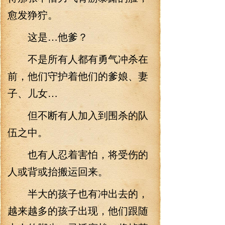
愈发狰狞。
这是…他爹？
不是所有人都有勇气冲杀在
前，他们守护着他们的爹娘、妻
子、儿女…
但不断有人加入到围杀的队
伍之中。
也有人忍着害怕，将受伤的
人或背或抬搬运回来。
半大的孩子也有冲出去的，
越来越多的孩子出现，他们跟随