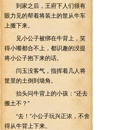
到家之后，王府下人们很有
眼力见的帮着将装土的筐从牛车
上搬下来。
见小公子被绑在牛背上，笑
得小嘴都合不上，都识趣的没提
将小公子抱下来的话。
闫玉没客气，指挥着几人将
筐里的土倒到墙角。
抬头问牛背上的小孩：“还去
搬土不？”
“去！”小公子玩兴正浓，不舍
得从牛背上下来。