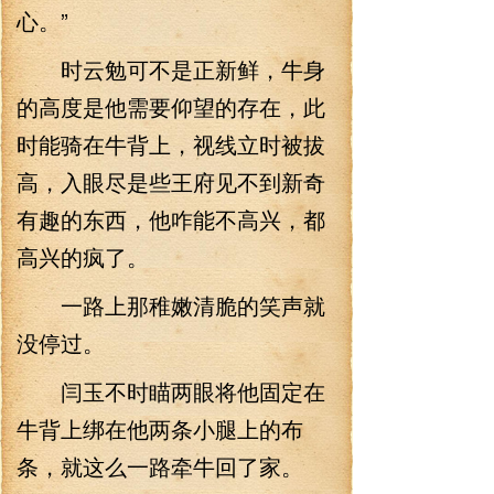
心。”
时云勉可不是正新鲜，牛身
的高度是他需要仰望的存在，此
时能骑在牛背上，视线立时被拔
高，入眼尽是些王府见不到新奇
有趣的东西，他咋能不高兴，都
高兴的疯了。
一路上那稚嫩清脆的笑声就
没停过。
闫玉不时瞄两眼将他固定在
牛背上绑在他两条小腿上的布
条，就这么一路牵牛回了家。