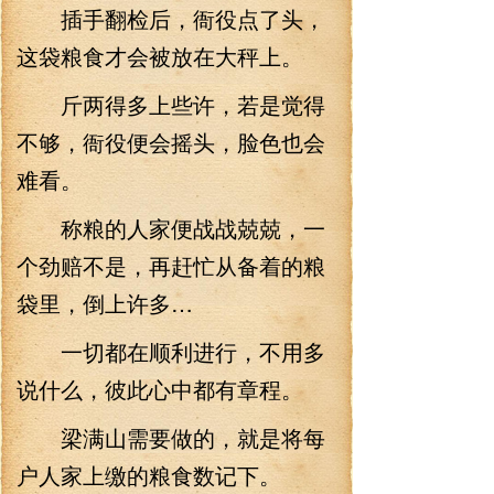
插手翻检后，衙役点了头，
这袋粮食才会被放在大秤上。
斤两得多上些许，若是觉得
不够，衙役便会摇头，脸色也会
难看。
称粮的人家便战战兢兢，一
个劲赔不是，再赶忙从备着的粮
袋里，倒上许多…
一切都在顺利进行，不用多
说什么，彼此心中都有章程。
梁满山需要做的，就是将每
户人家上缴的粮食数记下。