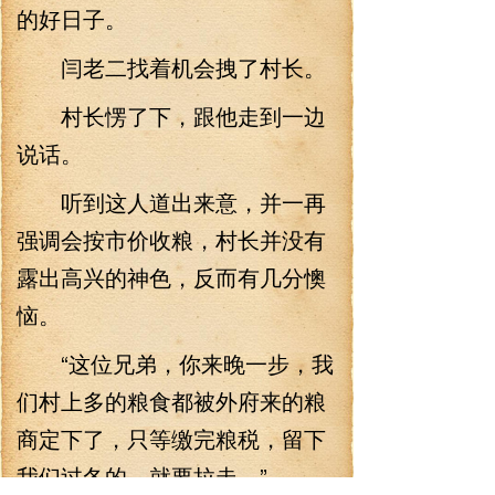
的好日子。
闫老二找着机会拽了村长。
村长愣了下，跟他走到一边
说话。
听到这人道出来意，并一再
强调会按市价收粮，村长并没有
露出高兴的神色，反而有几分懊
恼。
“这位兄弟，你来晚一步，我
们村上多的粮食都被外府来的粮
商定下了，只等缴完粮税，留下
我们过冬的，就要拉走。”