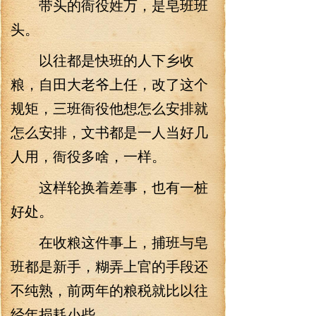
带头的衙役姓万，是皂班班
头。
以往都是快班的人下乡收
粮，自田大老爷上任，改了这个
规矩，三班衙役他想怎么安排就
怎么安排，文书都是一人当好几
人用，衙役多啥，一样。
这样轮换着差事，也有一桩
好处。
在收粮这件事上，捕班与皂
班都是新手，糊弄上官的手段还
不纯熟，前两年的粮税就比以往
经年损耗小些。