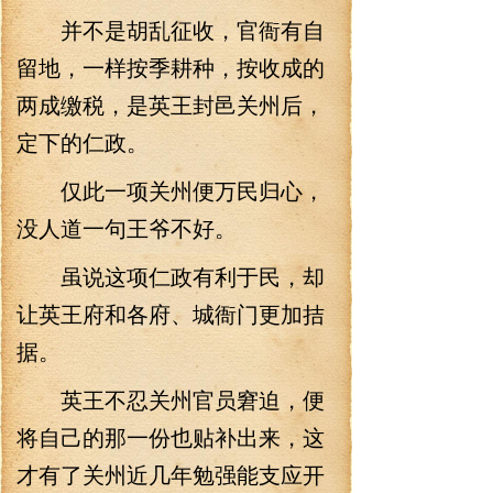
并不是胡乱征收，官衙有自
留地，一样按季耕种，按收成的
两成缴税，是英王封邑关州后，
定下的仁政。
仅此一项关州便万民归心，
没人道一句王爷不好。
虽说这项仁政有利于民，却
让英王府和各府、城衙门更加拮
据。
英王不忍关州官员窘迫，便
将自己的那一份也贴补出来，这
才有了关州近几年勉强能支应开