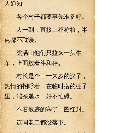
人通知。
各个村子都要事先准备好。
人一到，直接上秤称粮，半
点都不耽误。
梁满山他们只拉来一头牛
车，上面放着斗和秤。
村长是个三十来岁的汉子，
热情的招呼着，在临时搭的棚子
里，端茶递水，好不忙碌。
不着痕迹的塞了一圈红封。
连闫老二都没落下。