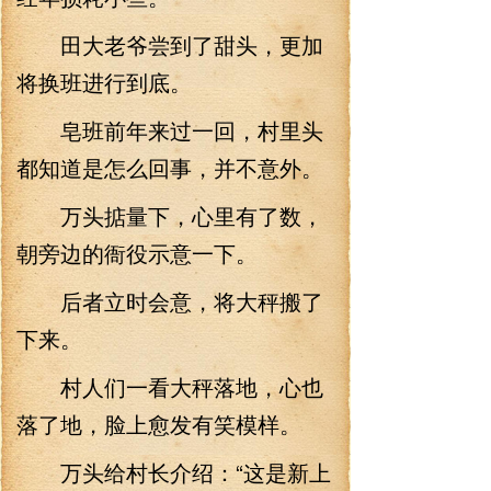
田大老爷尝到了甜头，更加
将换班进行到底。
皂班前年来过一回，村里头
都知道是怎么回事，并不意外。
万头掂量下，心里有了数，
朝旁边的衙役示意一下。
后者立时会意，将大秤搬了
下来。
村人们一看大秤落地，心也
落了地，脸上愈发有笑模样。
万头给村长介绍：“这是新上