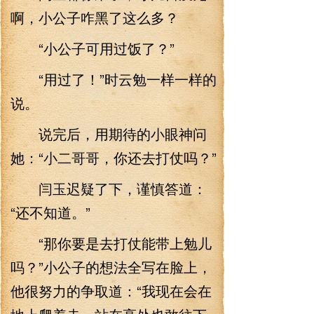
啊，小公子咋黑了这么多？
“小公子可用过饭了？”
“用过了！”时云勉一样一样的
说。
说完后，用期待的小眼神问
她：“小二哥哥，你还去打仗吗？”
闫玉迟疑了下，谨慎答道：
“还不知道。”
“那你要是去打仗能带上勉儿
吗？”小公子的想法全写在脸上，
他很努力的争取道：“我现在会在