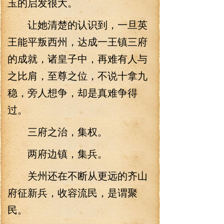
玉的启发很大。
让她清楚的认识到，一旦英
王能平叛西州，达成一王镇三府
的成就，诸皇子中，再难有人与
之比肩，至尊之位，不说十拿九
稳，旁人想争，却是真难争得
过。
三府之治，集权。
两府边镇，集兵。
关州还在不断从更远的齐山
府征新兵，收容流民，是谓聚
民。