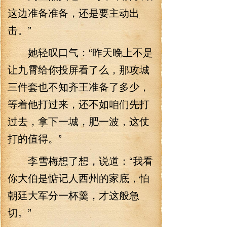
这边准备准备，还是要主动出
击。”
她轻叹口气：“昨天晚上不是
让九霄给你投屏看了么，那攻城
三件套也不知齐王准备了多少，
等着他打过来，还不如咱们先打
过去，拿下一城，肥一波，这仗
打的值得。”
李雪梅想了想，说道：“我看
你大伯是惦记人西州的家底，怕
朝廷大军分一杯羹，才这般急
切。”