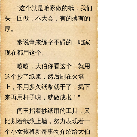
“这个就是咱家做的纸，我们
头一回做，不大会，有的薄有的
厚。
爹说拿来练字不碍的，咱家
现在都用这个。
嘻嘻，大伯你看这个，就用
这个抄了纸浆，然后刷在火墙
上，不用多久纸浆就干了，揭下
来再用杆子晾，就做成啦！”
闫玉指着抄纸用的工具，又
比划着纸浆上墙，努力表现着一
个小女孩将新奇事物介绍给大伯