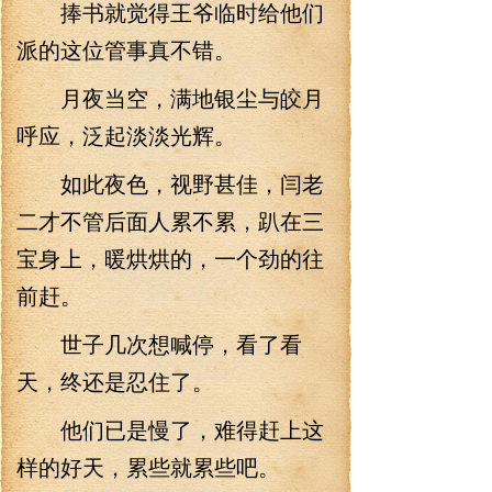
捧书就觉得王爷临时给他们
派的这位管事真不错。
月夜当空，满地银尘与皎月
呼应，泛起淡淡光辉。
如此夜色，视野甚佳，闫老
二才不管后面人累不累，趴在三
宝身上，暖烘烘的，一个劲的往
前赶。
世子几次想喊停，看了看
天，终还是忍住了。
他们已是慢了，难得赶上这
样的好天，累些就累些吧。