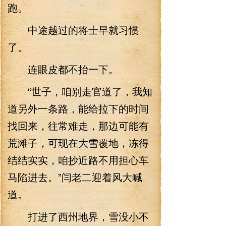
跑。
中途越过的将士早就习惯
了。
连眼皮都不抬一下。
“世子，咱别走官道了，我知
道另外一条路，能给拉下的时间
找回来，往常难走，那边可能有
荒滩子，可现在大雪覆地，冻得
结结实实，咱抄近路不用担心车
马陷进去。”闫老二迎着风大喊
道。
打进了西州地界，雪没小不