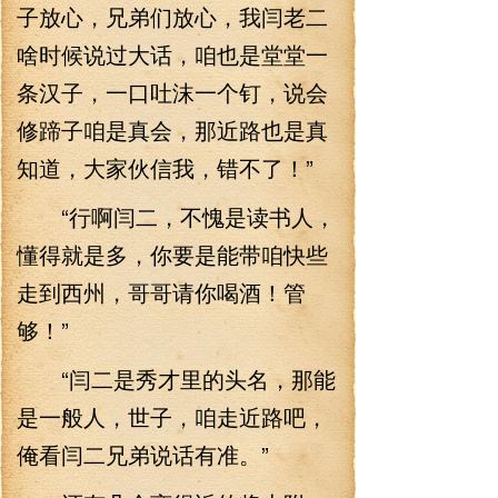
子放心，兄弟们放心，我闫老二
啥时候说过大话，咱也是堂堂一
条汉子，一口吐沫一个钉，说会
修蹄子咱是真会，那近路也是真
知道，大家伙信我，错不了！”
“行啊闫二，不愧是读书人，
懂得就是多，你要是能带咱快些
走到西州，哥哥请你喝酒！管
够！”
“闫二是秀才里的头名，那能
是一般人，世子，咱走近路吧，
俺看闫二兄弟说话有准。”