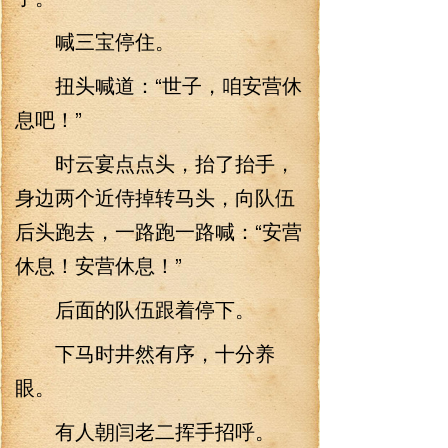
喊三宝停住。
扭头喊道：“世子，咱安营休
息吧！”
时云宴点点头，抬了抬手，
身边两个近侍掉转马头，向队伍
后头跑去，一路跑一路喊：“安营
休息！安营休息！”
后面的队伍跟着停下。
下马时井然有序，十分养
眼。
有人朝闫老二挥手招呼。