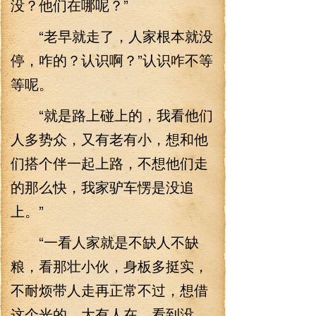
没？他们在哪呢？”
“老早就走了，人家根本就没
停，咋的？认识啊？”认识咋不等
等呢。
“就是路上碰上的，我看他们
人多势众，又有老有小，想和他
们搭个伴一起上路，不想他们走
的那么快，我家驴车愣是没追
上。”
“一看人家就是不缺人不缺
粮，看那壮小伙，身板多挺实，
不耐烦带人走再正常不过，想借
这个光的，大有人在，看到没，