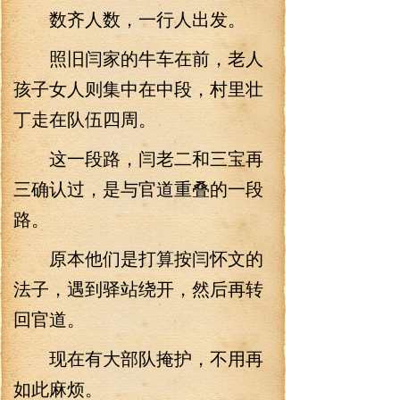
数齐人数，一行人出发。
照旧闫家的牛车在前，老人
孩子女人则集中在中段，村里壮
丁走在队伍四周。
这一段路，闫老二和三宝再
三确认过，是与官道重叠的一段
路。
原本他们是打算按闫怀文的
法子，遇到驿站绕开，然后再转
回官道。
现在有大部队掩护，不用再
如此麻烦。