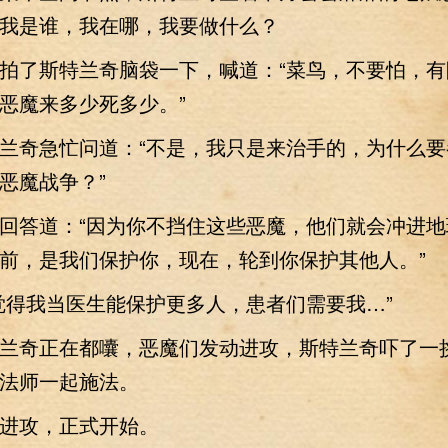
我是谁，我在哪，我要做什么？
了斯特兰奇脑袋一下，喊道：“菜鸟，不要怕，有
恶魔来多少死多少。”
奇急忙问道：“不是，我只是来治手的，为什么要
恶魔战争？”
答道：“因为你不挡住这些恶魔，他们就会冲进地
前，是我们保护你，现在，轮到你保护其他人。”
得我当医生能保护更多人，患者们需要我…”
奇正在都囔，恶魔们发动进攻，斯特兰奇吓了一
法师一起施法。
攻，正式开始。