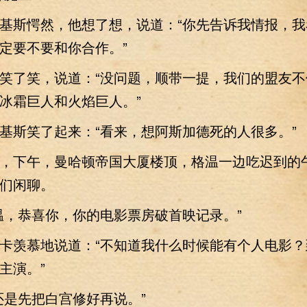
斯愕然，他想了想，说道：“你先告诉我情报，我
定要不要和你合作。”
了笑，说道：“没问题，顺带一提，我们的盟友不
冰霜巨人和火焰巨人。”
斯笑了起来：“看来，想阿斯加德死的人很多。”
下午，曼哈顿帝国大厦楼顶，格温一边吃迟到的
们闲聊。
，恭喜你，你的电影票房破首映记录。”
羡慕地说道：“不知道我什么时候能有个人电影？
主演。”
是先把白宫修好再说。”