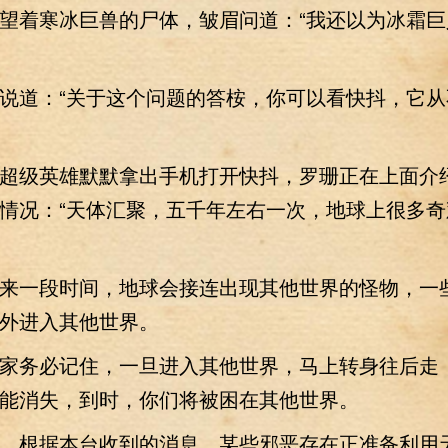
着寒冰巨兽的尸体，皱眉问道：“我还以为冰霜巨
道：“关于这个问题的答桉，你可以看快抖，它从
级英雄默默拿出手机打开快抖，罗珊正在上面介
情况：“天体汇聚，五千年左右一次，地球上很多奇
一段时间，地球会接连出现其他世界的怪物，一
外进入其他世界。
务必记住，一旦进入其他世界，马上转身往后走
能消失，到时，你们将被困在其他世界。
根据本台收到的消息，某些邪恶存在正准备利用