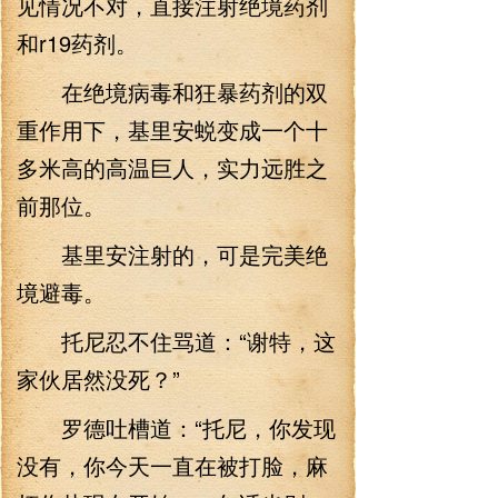
见情况不对，直接注射绝境药剂
和r19药剂。
在绝境病毒和狂暴药剂的双
重作用下，基里安蜕变成一个十
多米高的高温巨人，实力远胜之
前那位。
基里安注射的，可是完美绝
境避毒。
托尼忍不住骂道：“谢特，这
家伙居然没死？”
罗德吐槽道：“托尼，你发现
没有，你今天一直在被打脸，麻