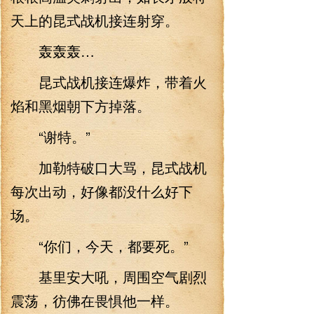
天上的昆式战机接连射穿。
轰轰轰…
昆式战机接连爆炸，带着火
焰和黑烟朝下方掉落。
“谢特。”
加勒特破口大骂，昆式战机
每次出动，好像都没什么好下
场。
“你们，今天，都要死。”
基里安大吼，周围空气剧烈
震荡，彷佛在畏惧他一样。