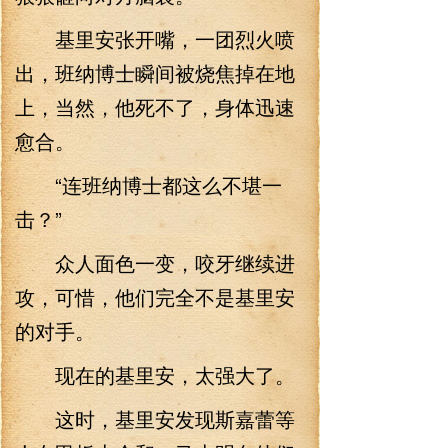
基里安张开嘴，一团烈火喷
出，班纳博士瞬间被烧焦掉在地
上，当然，他死不了，身体迅速
愈合。
“连班纳博士都这么不堪一
击？”
众人面色一变，咬牙继续进
攻，可惜，他们完全不是基里安
的对手。
现在的基里安，太强大了。
这时，基里安发现斯嘉蕾等