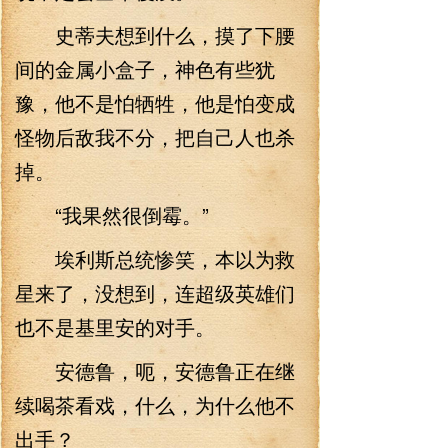
史蒂夫想到什么，摸了下腰
间的金属小盒子，神色有些犹
豫，他不是怕牺牲，他是怕变成
怪物后敌我不分，把自己人也杀
掉。
“我果然很倒霉。”
埃利斯总统惨笑，本以为救
星来了，没想到，连超级英雄们
也不是基里安的对手。
安德鲁，呃，安德鲁正在继
续喝茶看戏，什么，为什么他不
出手？