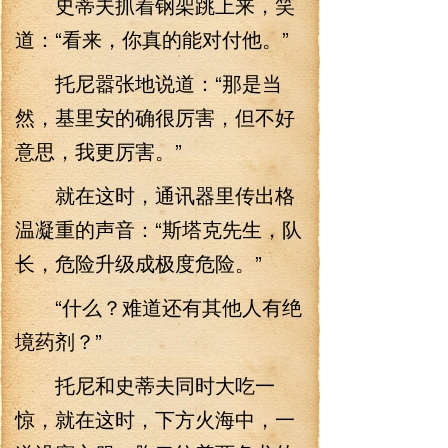
史蒂夫抓着钢架跳上来，笑
道：“看来，你真的能对付他。”
托尼嚣张地说道：“那是当
然，基里安的确很厉害，但不好
意思，我更厉害。”
就在这时，通讯器里传出格
温凝重的声音：“斯塔克先生，队
长，危险升级成极度危险。”
“什么？难道还有其他人有绝
境药剂？”
托尼和史蒂夫同时大吃一
惊，就在这时，下方火海中，一