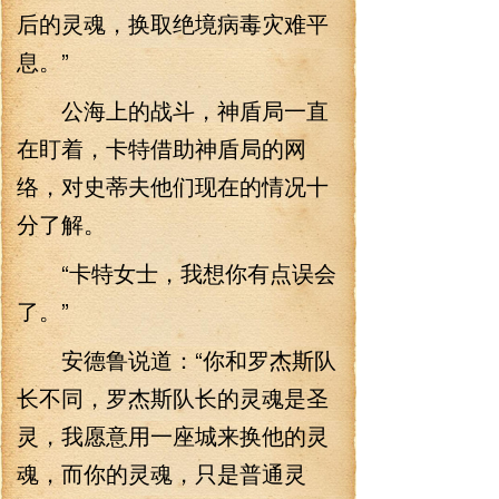
后的灵魂，换取绝境病毒灾难平
息。”
公海上的战斗，神盾局一直
在盯着，卡特借助神盾局的网
络，对史蒂夫他们现在的情况十
分了解。
“卡特女士，我想你有点误会
了。”
安德鲁说道：“你和罗杰斯队
长不同，罗杰斯队长的灵魂是圣
灵，我愿意用一座城来换他的灵
魂，而你的灵魂，只是普通灵