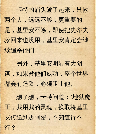
卡特的眉头皱了起来，只救
两个人，远远不够，更重要的
是，基里安不除，即使把史蒂夫
救回来也没用，基里安肯定会继
续追杀他们。
另外，基里安明显有大阴
谋，如果被他们成功，整个世界
都会有危险，必须阻止他。
想了想，卡特问道：“地狱魔
王，我用我的灵魂，换取将基里
安传送到迈阿密，不知道行不
行？”