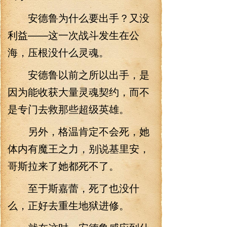
安德鲁为什么要出手？又没
利益——这一次战斗发生在公
海，压根没什么灵魂。
安德鲁以前之所以出手，是
因为能收获大量灵魂契约，而不
是专门去救那些超级英雄。
另外，格温肯定不会死，她
体内有魔王之力，别说基里安，
哥斯拉来了她都死不了。
至于斯嘉蕾，死了也没什
么，正好去重生地狱进修。