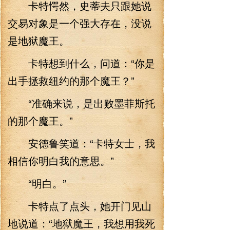
卡特愕然，史蒂夫只跟她说
交易对象是一个强大存在，没说
是地狱魔王。
卡特想到什么，问道：“你是
出手拯救纽约的那个魔王？”
“准确来说，是出败墨菲斯托
的那个魔王。”
安德鲁笑道：“卡特女士，我
相信你明白我的意思。”
“明白。”
卡特点了点头，她开门见山
地说道：“地狱魔王，我想用我死