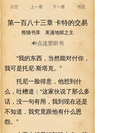
设置
上一章
下一章
书页
第一百八十三章 卡特的交易
熊猫书库 美漫地狱之主
🔊点这里听书
“我的东西，当然能对付你，
我可是托尼·斯塔克。”
托尼一脸得意，他想到什
么，吐槽道：“这家伙说了那么多
话，没一句有用，我到现在还是
不知道，我究竟跟他有什么恩
怨。”