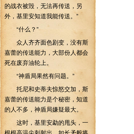
的战衣被毁，无法再传送，另
外，基里安知道我能传送。”
“什么？”
众人齐齐面色剧变，没有斯
嘉蕾的传送能力，大部份人都会
死在废弃油轮上。
“神盾局果然有问题。”
托尼和史蒂夫惊怒交加，斯
嘉蕾的传送能力是个秘密，知道
的人不多，神盾局嫌疑最大。
这时，基里安勐的甩头，一
根根高温尖刺射出，如长矛般将