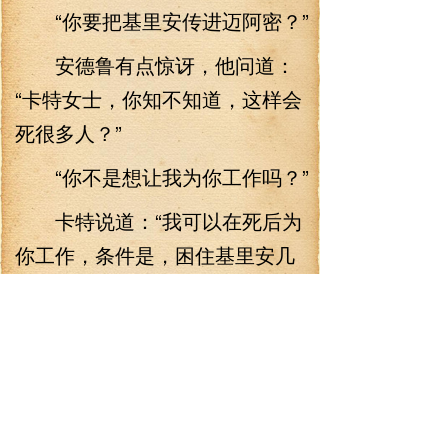
“你要把基里安传进迈阿密？”
安德鲁有点惊讶，他问道：
“卡特女士，你知不知道，这样会
死很多人？”
“你不是想让我为你工作吗？”
卡特说道：“我可以在死后为
你工作，条件是，困住基里安几
分钟，和平骑士团就在城内，他
们会杀死基里安，保护城内的
人。”
安德鲁说道：“我可以帮你困
住基里安两分钟的时间，但你要