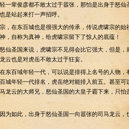
轻一辈俊彦都不敢太过于嚣张，那怕是出身于怒仙
也是站起来打一声招呼。
，在东百城也是很强大的传承，传说虎啸宗的始
神，自称为真神，给虎啸宗留下了惊人的底蕴！
仙圣国来说，虎啸宗不见得会比它强大，但是，
龙云也是对虎岳不敢太过于狂妄。
东百域年轻一代，可以说是排得上名号的人物，
百城年轻一代排名，虎岳绝对能排入前五。甚至可
马龙云的大师兄，怒仙圣国的大皇子霸下来，只怕
为如此，出身于怒仙圣国一向嚣张的司马龙云，