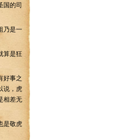
圣国的司
祖乃是一
就算是狂
有好事之
以说，虎
是相差无
也是敬虎