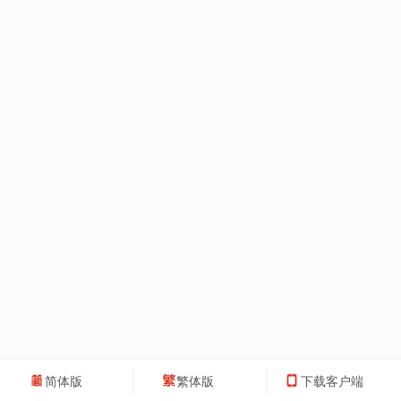
简体版
繁体版
下载客户端